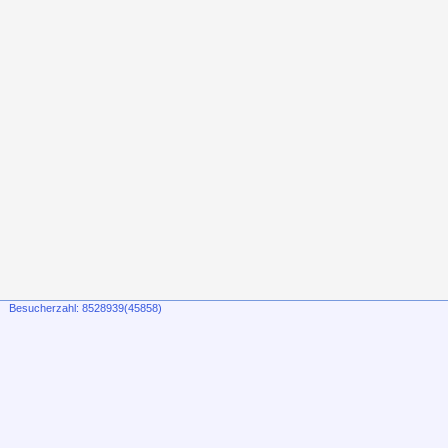
Besucherzahl: 8528939(45858)