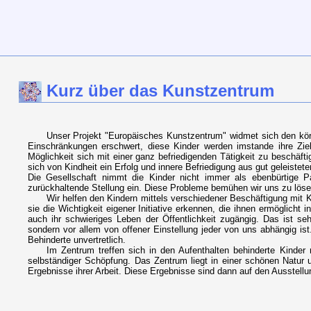
Kurz über das Kunstzentrum
Unser Projekt "Europäisches Kunstzentrum" widmet sich den kör
Einschränkungen erschwert, diese Kinder werden imstande ihre Zie
Möglichkeit sich mit einer ganz befriedigenden Tätigkeit zu beschäfti
sich von Kindheit ein Erfolg und innere Befriedigung aus gut geleistet
Die Gesellschaft nimmt die Kinder nicht immer als ebenbürtige 
zurückhaltende Stellung ein. Diese Probleme bemühen wir uns zu löse
Wir helfen den Kindern mittels verschiedener Beschäftigung mit K
sie die Wichtigkeit eigener Initiative erkennen, die ihnen ermöglicht 
auch ihr schwieriges Leben der Öffentlichkeit zugängig. Das ist seh
sondern vor allem von offener Einstellung jeder von uns abhängig ist.
Behinderte unvertretlich.
Im Zentrum treffen sich in den Aufenthalten behinderte Kinder
selbständiger Schöpfung. Das Zentrum liegt in einer schönen Natur 
Ergebnisse ihrer Arbeit. Diese Ergebnisse sind dann auf den Ausstellu