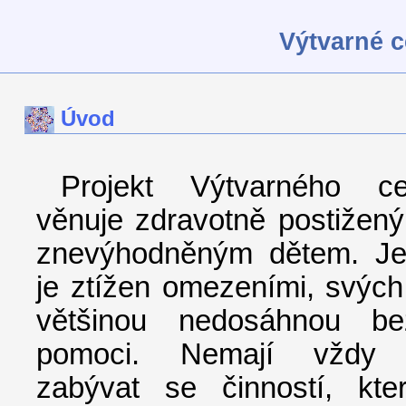
Výtvarné 
Úvod
Projekt Výtvarného c
věnuje zdravotně postižený
znevýhodněným dětem. Jej
je ztížen omezeními, svých
většinou nedosáhnou be
pomoci. Nemají vždy 
zabývat se činností, kt